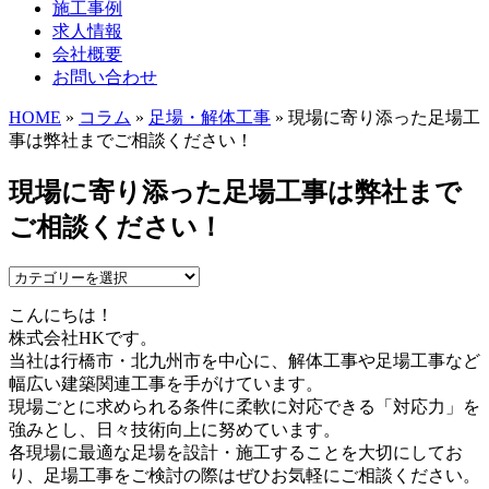
施工事例
求人情報
会社概要
お問い合わせ
HOME
»
コラム
»
足場・解体工事
» 現場に寄り添った足場工
事は弊社までご相談ください！
現場に寄り添った足場工事は弊社まで
ご相談ください！
こんにちは！
株式会社HKです。
当社は行橋市・北九州市を中心に、解体工事や足場工事など
幅広い建築関連工事を手がけています。
現場ごとに求められる条件に柔軟に対応できる「対応力」を
強みとし、日々技術向上に努めています。
各現場に最適な足場を設計・施工することを大切にしてお
り、足場工事をご検討の際はぜひお気軽にご相談ください。