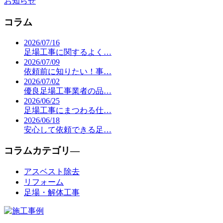
お知らせ
コラム
2026/07/16
足場工事に関するよく…
2026/07/09
依頼前に知りたい！事…
2026/07/02
優良足場工事業者の品…
2026/06/25
足場工事にまつわる仕…
2026/06/18
安心して依頼できる足…
コラムカテゴリ―
アスベスト除去
リフォーム
足場・解体工事