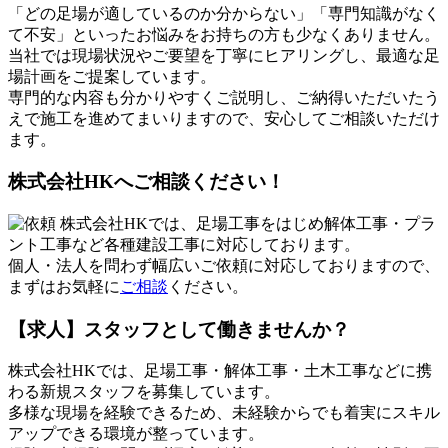
「どの足場が適しているのか分からない」「専門知識がなく
て不安」といったお悩みをお持ちの方も少なくありません。
当社では現場状況やご要望を丁寧にヒアリングし、最適な足
場計画をご提案しています。
専門的な内容も分かりやすくご説明し、ご納得いただいたう
えで施工を進めてまいりますので、安心してご相談いただけ
ます。
株式会社HKへご相談ください！
株式会社HKでは、足場工事をはじめ解体工事・プラ
ント工事など各種建設工事に対応しております。
個人・法人を問わず幅広いご依頼に対応しておりますので、
まずはお気軽に
ご相談
ください。
【求人】スタッフとして働きませんか？
株式会社HKでは、足場工事・解体工事・土木工事などに携
わる新規スタッフを募集しています。
多様な現場を経験できるため、未経験からでも着実にスキル
アップできる環境が整っています。