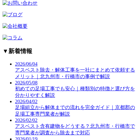
▼
新着情報
2026/06/04
アスベスト除去・解体工事を一社にまとめて依頼する
メリット｜北九州市・行橋市の事例で解説
2026/05/08
初めての足場工事でも安心｜種類別の特徴と選び方を
分かりやすく解説
2026/04/02
足場組立から解体までの流れを完全ガイド｜京都郡の
足場工事専門業者が解説
2026/02/02
アスベスト含有建物をどうする？北九州市・行橋市で
専門業者が調査から除去まで対応
2026/01/19