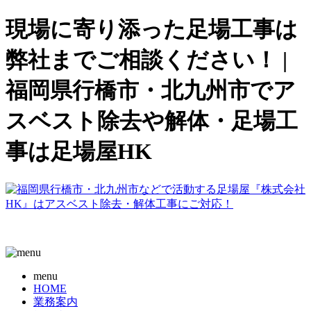
現場に寄り添った足場工事は
弊社までご相談ください！ |
福岡県行橋市・北九州市でア
スベスト除去や解体・足場工
事は足場屋HK
menu
HOME
業務案内