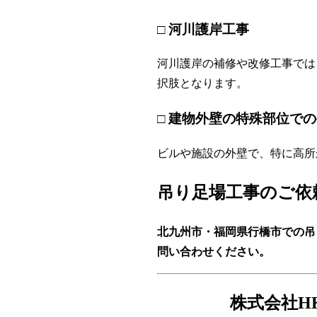
□ 河川護岸工事
河川護岸の補修や改修工事では
択肢となります。
□ 建物外壁の特殊部位で
ビルや施設の外壁で、特に高所
吊り足場工事のご依
北九州市・福岡県行橋市での吊
問い合わせください。
株式会社H