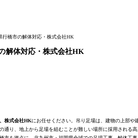
県行橋市の解体対応・株式会社HK
の解体対応・株式会社HK
、株式会社HK
にお任せください。吊り足場は、建物の上部や
の通り、地上から足場を組むことが難しい場所に採用される高
橋市を拠点に、北九州市・福岡県全域での足場工事、解体工事