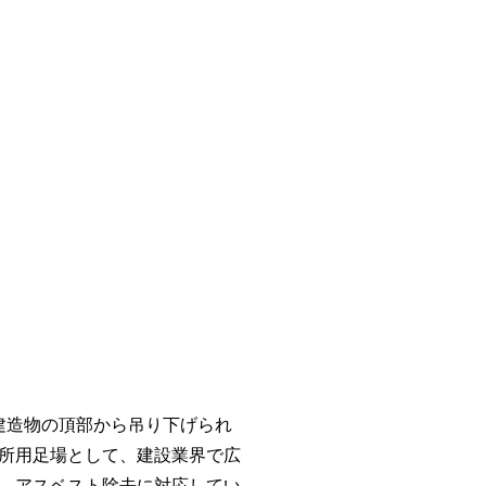
建造物の頂部から吊り下げられ
所用足場として、建設業界で広
、アスベスト除去に対応してい