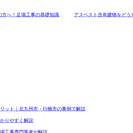
中の方へ！足場工事の基礎知識
アスベスト含有建物をどう
リット｜北九州市・行橋市の事例で解説
かりやすく解説
場工事専門業者が解説