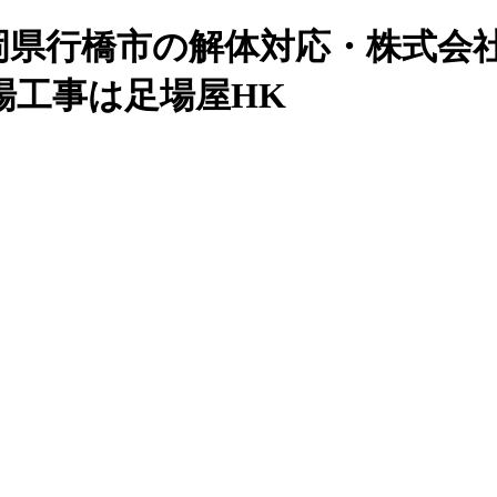
県行橋市の解体対応・株式会社H
場工事は足場屋HK