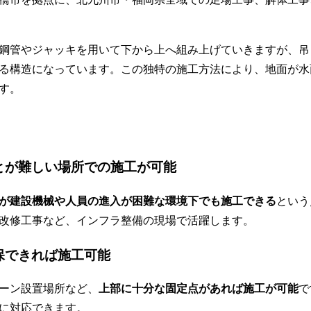
鋼管やジャッキを用いて下から上へ組み上げていきますが、吊
る構造になっています。この独特の施工方法により、地面が水
す。
とが難しい場所での施工が可能
が建設機械や人員の進入が困難な環境下でも施工できる
という
改修工事など、インフラ整備の現場で活躍します。
保できれば施工可能
ーン設置場所など、
上部に十分な固定点があれば施工が可能
で
に対応できます。