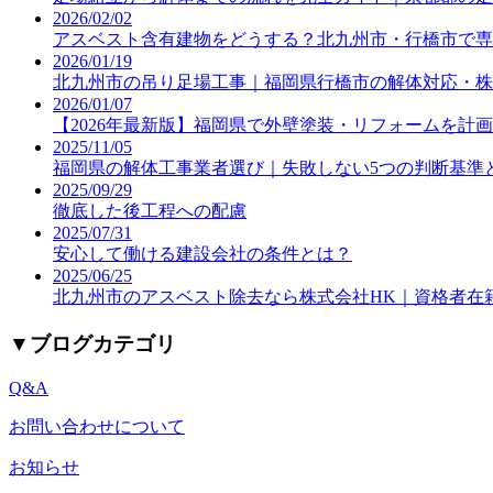
2026/02/02
アスベスト含有建物をどうする？北九州市・行橋市で専
2026/01/19
北九州市の吊り足場工事｜福岡県行橋市の解体対応・株
2026/01/07
【2026年最新版】福岡県で外壁塗装・リフォームを計
2025/11/05
福岡県の解体工事業者選び｜失敗しない5つの判断基準
2025/09/29
徹底した後工程への配慮
2025/07/31
安心して働ける建設会社の条件とは？
2025/06/25
北九州市のアスベスト除去なら株式会社HK｜資格者在
▼
ブログカテゴリ
Q&A
お問い合わせについて
お知らせ