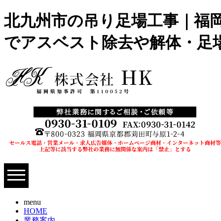
北九州市の吊り足場工事｜福岡
でアスベスト除去や解体・足
menu
HOME
業務案内