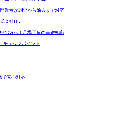
門業者が調査から除去まで対応
式会社HK
画中の方へ！足場工事の基礎知識
と チェックポイント
籍で安心対応