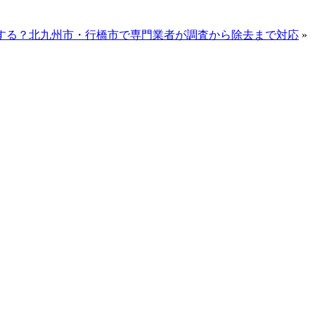
する？北九州市・行橋市で専門業者が調査から除去まで対応
»