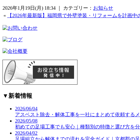
2026年1月19日(月) 18:34 ｜ カテゴリー：
お知らせ
«
【2026年最新版】福岡県で外壁塗装・リフォームを計画
▼
新着情報
2026/06/04
アスベスト除去・解体工事を一社にまとめて依頼するメ
2026/05/08
初めての足場工事でも安心｜種類別の特徴と選び方を分
2026/04/02
足場組立から解体までの流れを完全ガイド｜京都郡の足