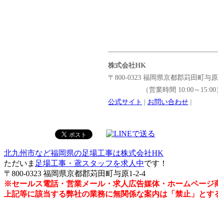
株式会社HK
〒800-0323 福岡県京都郡苅田町与原1
（営業時間 10:00～15:00
公式サイト
|
お問い合わせ
|
北九州市など福岡県の足場工事は株式会社HK
ただいま
足場工事・鳶スタッフを求人中
です！
〒800-0323 福岡県京都郡苅田町与原1-2-4
※セールス電話・営業メール・求人広告媒体・ホームページ
上記等に該当する弊社の業務に無関係な案内は「禁止」とす