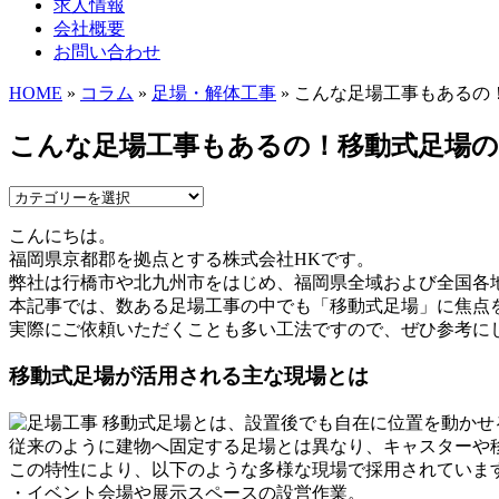
求人情報
会社概要
お問い合わせ
HOME
»
コラム
»
足場・解体工事
» こんな足場工事もあるの
こんな足場工事もあるの！移動式足場の
こんにちは。
福岡県京都郡を拠点とする株式会社HKです。
弊社は行橋市や北九州市をはじめ、福岡県全域および全国各
本記事では、数ある足場工事の中でも「移動式足場」に焦点
実際にご依頼いただくことも多い工法ですので、ぜひ参考に
移動式足場が活用される主な現場とは
移動式足場とは、設置後でも自在に位置を動かせ
従来のように建物へ固定する足場とは異なり、キャスターや
この特性により、以下のような多様な現場で採用されていま
・イベント会場や展示スペースの設営作業。