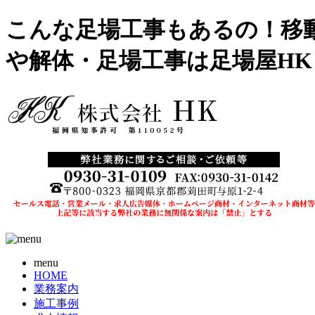
こんな足場工事もあるの！移動
や解体・足場工事は足場屋HK
menu
HOME
業務案内
施工事例