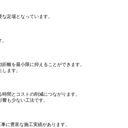
要な足場となっています。
す。
動距離を最小限に抑えることができます。
上します。
る時間とコストの削減につながります。
影響も少ない工法です。
工事に豊富な施工実績があります。