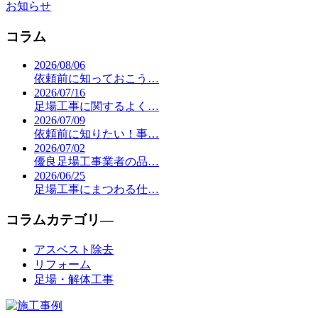
お知らせ
コラム
2026/08/06
依頼前に知っておこう…
2026/07/16
足場工事に関するよく…
2026/07/09
依頼前に知りたい！事…
2026/07/02
優良足場工事業者の品…
2026/06/25
足場工事にまつわる仕…
コラムカテゴリ―
アスベスト除去
リフォーム
足場・解体工事