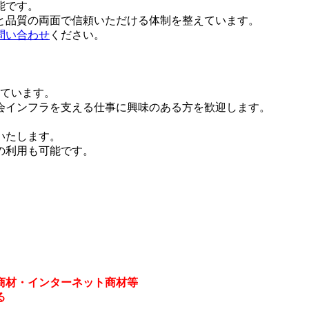
能です。
と品質の両面で信頼いただける体制を整えています。
問い合わせ
ください。
しています。
会インフラを支える仕事に興味のある方を歓迎します。
いたします。
の利用も可能です。
商材・インターネット商材等
る