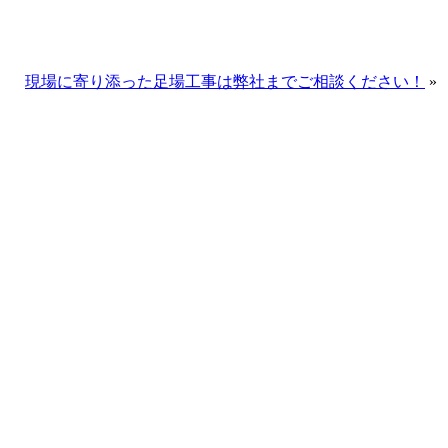
現場に寄り添った足場工事は弊社までご相談ください！
»