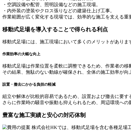
・空調設備や配管、照明設備などの施工現場。
・内外装の塗装やクロス張りなどの建築仕上げ工事。
作業範囲が広く変化する現場では、効率的な施工を支える重
移動式足場を導入することで得られる利点
移動式足場には、施工現場において多くのメリットがありま
作業効率の大幅な向上
移動式足場は作業位置を柔軟に調整できるため、作業者の移
その結果、無駄のない動線が確保され、全体の施工効率が向
設置・撤去にかかる負担の軽減
組立や解体が比較的容易であるため、設置および撤去に要す
さらに作業時の騒音や振動も抑えられるため、周辺環境への
豊富な施工実績と安心の対応体制
株式会社HKでは、移動式足場を含む各種足場