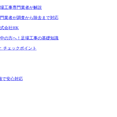
場工事専門業者が解説
門業者が調査から除去まで対応
式会社HK
画中の方へ！足場工事の基礎知識
と チェックポイント
籍で安心対応