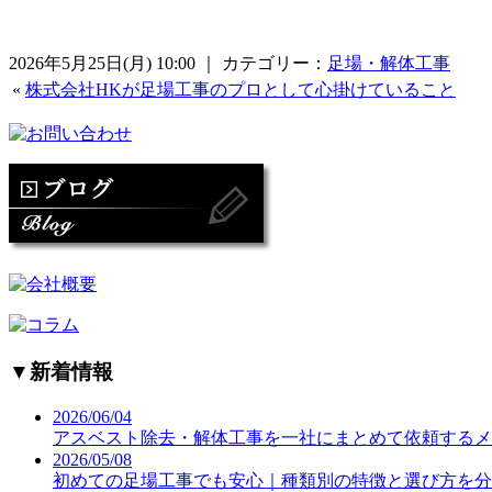
2026年5月25日(月) 10:00 ｜ カテゴリー：
足場・解体工事
«
株式会社HKが足場工事のプロとして心掛けていること
▼
新着情報
2026/06/04
アスベスト除去・解体工事を一社にまとめて依頼するメ
2026/05/08
初めての足場工事でも安心｜種類別の特徴と選び方を分