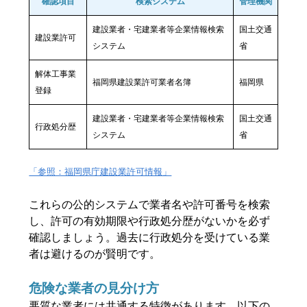
確認項目
検索システム
管理機関
建設業者・宅建業者等企業情報検索
国土交通
建設業許可
システム
省
解体工事業
福岡県建設業許可業者名簿
福岡県
登録
建設業者・宅建業者等企業情報検索
国土交通
行政処分歴
システム
省
「参照：福岡県庁建設業許可情報」
これらの公的システムで業者名や許可番号を検索
し、許可の有効期限や行政処分歴がないかを必ず
確認しましょう。過去に行政処分を受けている業
者は避けるのが賢明です。
危険な業者の見分け方
悪質な業者には共通する特徴があります。以下の