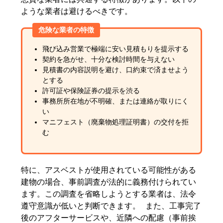
ような業者は避けるべきです。
危険な業者の特徴
飛び込み営業で極端に安い見積もりを提示する
契約を急がせ、十分な検討時間を与えない
見積書の内容説明を避け、口約束で済ませよう
とする
許可証や保険証券の提示を渋る
事務所所在地が不明確、または連絡が取りにく
い
マニフェスト（廃棄物処理証明書）の交付を拒
む
特に、アスベストが使用されている可能性がある
建物の場合、事前調査が法的に義務付けられてい
ます。この調査を省略しようとする業者は、法令
遵守意識が低いと判断できます。 また、工事完了
後のアフターサービスや、近隣への配慮（事前挨