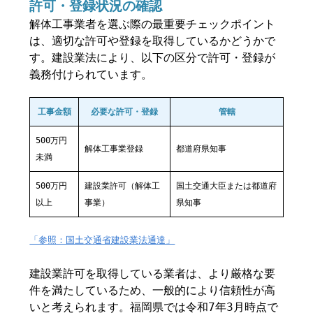
許可・登録状況の確認
解体工事業者を選ぶ際の最重要チェックポイント
は、適切な許可や登録を取得しているかどうかで
す。建設業法により、以下の区分で許可・登録が
義務付けられています。
工事金額
必要な許可・登録
管轄
500万円
解体工事業登録
都道府県知事
未満
500万円
建設業許可（解体工
国土交通大臣または都道府
以上
事業）
県知事
「参照：国土交通省建設業法通達」
建設業許可を取得している業者は、より厳格な要
件を満たしているため、一般的により信頼性が高
いと考えられます。福岡県では令和7年3月時点で