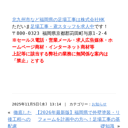
北九州市など福岡県の足場工事は株式会社HK
ただいま
足場工事・鳶スタッフを求人中
です！
〒800-0323 福岡県京都郡苅田町与原1-2-4
※セールス電話・営業メール・求人広告媒体・ホ
ームページ商材・インターネット商材等
上記等に該当する弊社の業務に無関係な案内は
「禁止」とする
2025年11月5日(水) 13:14 ｜ カテゴリー：
お知らせ
«
徹底した
【2026年最新版】福岡県で外壁塗装・リ
後工程への
フォームを計画中の方へ！足場工事の基
配慮
礎知識
»