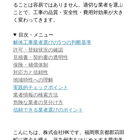
ることは容易ではありません。適切な業者を選ぶ
ことで、工事の品質・安全性・費用対効果が大き
く変わってきます。
目次・メニュー
解体工事業者選びの5つの判断基準
許可・登録状況の確認
見積書・契約書の透明性
保険・補償体制
対応力と信頼性
地域特性への理解
実践的チェックポイント
業者情報の検索方法
危険な業者の見分け方
信頼できる業者選びのポイント
こんにちは、株式会社HKです。福岡県京都郡苅田
町に拠点を構え、北九州市をはじめとする県内各