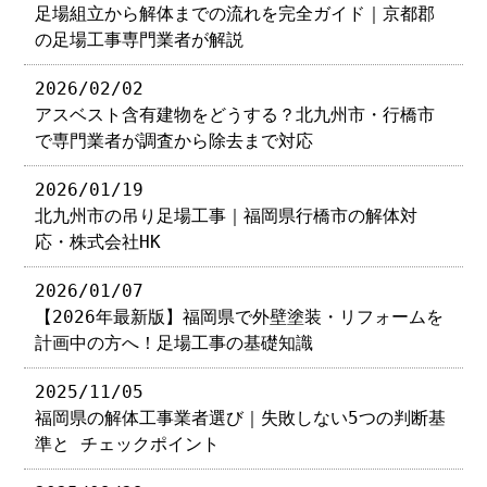
足場組立から解体までの流れを完全ガイド｜京都郡
の足場工事専門業者が解説
2026/02/02
アスベスト含有建物をどうする？北九州市・行橋市
で専門業者が調査から除去まで対応
2026/01/19
北九州市の吊り足場工事｜福岡県行橋市の解体対
応・株式会社HK
2026/01/07
【2026年最新版】福岡県で外壁塗装・リフォームを
計画中の方へ！足場工事の基礎知識
2025/11/05
福岡県の解体工事業者選び｜失敗しない5つの判断基
準と チェックポイント