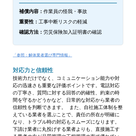
補償内容：
作業員の怪我・事故
重要性：
工事中断リスクの軽減
確認方法：
労災保険加入証明書の確認
「参照：解体業者選び専門情報」
対応力と信頼性
技術力だけでなく、コミュニケーション能力や対
応の迅速さも重要な評価ポイントです。電話対応
の丁寧さ、質問に対する回答の的確性、約束の時
間を守るかどうかなど、日常的な対応から業者の
信頼性を判断できます。 また、自社施工体制を整
えている業者を選ぶことで、責任の所在が明確に
なり、トラブル時の対応もスムーズになります。
下請け業者に丸投げする業者よりも、直接施工す