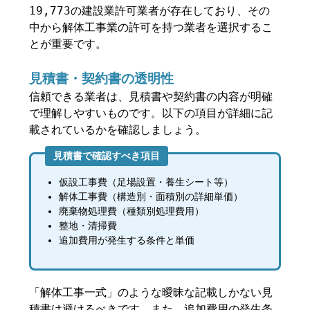
19,773の建設業許可業者が存在しており、その
中から解体工事業の許可を持つ業者を選択するこ
とが重要です。
見積書・契約書の透明性
信頼できる業者は、見積書や契約書の内容が明確
で理解しやすいものです。以下の項目が詳細に記
載されているかを確認しましょう。
見積書で確認すべき項目
仮設工事費（足場設置・養生シート等）
解体工事費（構造別・面積別の詳細単価）
廃棄物処理費（種類別処理費用）
整地・清掃費
追加費用が発生する条件と単価
「解体工事一式」のような曖昧な記載しかない見
積書は避けるべきです。また、追加費用の発生条