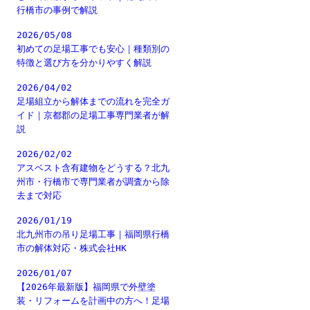
行橋市の事例で解説
2026/05/08
初めての足場工事でも安心｜種類別の
特徴と選び方を分かりやすく解説
2026/04/02
足場組立から解体までの流れを完全ガ
イド｜京都郡の足場工事専門業者が解
説
2026/02/02
アスベスト含有建物をどうする？北九
州市・行橋市で専門業者が調査から除
去まで対応
2026/01/19
北九州市の吊り足場工事｜福岡県行橋
市の解体対応・株式会社HK
2026/01/07
【2026年最新版】福岡県で外壁塗
装・リフォームを計画中の方へ！足場