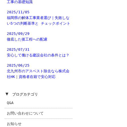
工事の基礎知識
2025/11/05
福岡県の解体工事業者選び｜失敗しな
い5つの判断基準と チェックポイント
2025/09/29
徹底した後工程への配慮
2025/07/31
安心して働ける建設会社の条件とは？
2025/06/25
北九州市のアスベスト除去なら株式会
社HK｜資格者在籍で安心対応
▼
ブログカテゴリ
Q&A
お問い合わせについて
お知らせ