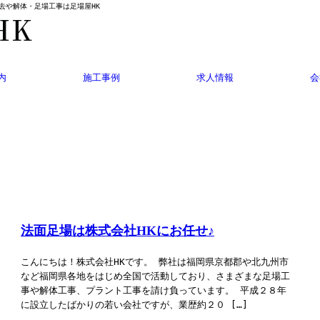
除去や解体・足場工事は足場屋HK
内
施工事例
求人情報
会
法面足場は株式会社HKにお任せ♪
こんにちは！株式会社HKです。 弊社は福岡県京都郡や北九州市
など福岡県各地をはじめ全国で活動しており、さまざまな足場工
事や解体工事、プラント工事を請け負っています。 平成２８年
に設立したばかりの若い会社ですが、業歴約２０ […]