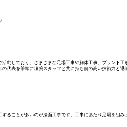
♪
で活動しており、さまざまな足場工事や解体工事、プラント工
年の代表を筆頭に凄腕スタッフと共に持ち前の高い技術力と迅
工することが多いのが法面工事です。工事にあたり足場を組み