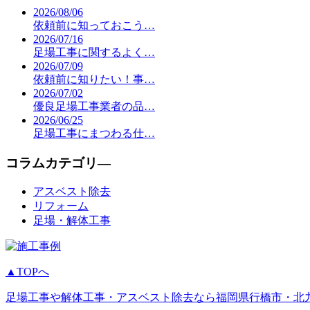
2026/08/06
依頼前に知っておこう…
2026/07/16
足場工事に関するよく…
2026/07/09
依頼前に知りたい！事…
2026/07/02
優良足場工事業者の品…
2026/06/25
足場工事にまつわる仕…
コラムカテゴリ―
アスベスト除去
リフォーム
足場・解体工事
▲TOPへ
足場工事や解体工事・アスベスト除去なら福岡県行橋市・北