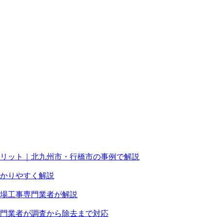
リット｜北九州市・行橋市の事例で解説
かりやすく解説
場工事専門業者が解説
門業者が調査から除去まで対応