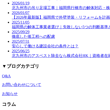
2026/01/19
北九州市の吊り足場工事｜福岡県行橋市の解体対応・株
2026/01/07
【2026年最新版】福岡県で外壁塗装・リフォームを計
2025/11/05
福岡県の解体工事業者選び｜失敗しない5つの判断基準
2025/09/29
徹底した後工程への配慮
2025/07/31
安心して働ける建設会社の条件とは？
2025/06/25
北九州市のアスベスト除去なら株式会社HK｜資格者在
▼
ブログカテゴリ
Q&A
お問い合わせについて
お知らせ
コラム