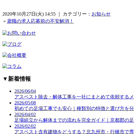
2020年10月27日(火) 14:55 ｜ カテゴリー：
お知らせ
«
鳶職の求人応募前の不安解消！
▼
新着情報
2026/06/04
アスベスト除去・解体工事を一社にまとめて依頼するメ
2026/05/08
初めての足場工事でも安心｜種類別の特徴と選び方を分
2026/04/02
足場組立から解体までの流れを完全ガイド｜京都郡の足
2026/02/02
アスベスト含有建物をどうする？北九州市・行橋市で専