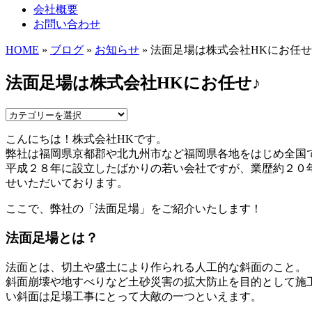
会社概要
お問い合わせ
HOME
»
ブログ
»
お知らせ
» 法面足場は株式会社HKにお任せ
法面足場は株式会社HKにお任せ♪
こんにちは！株式会社HKです。
弊社は福岡県京都郡や北九州市など福岡県各地をはじめ全国
平成２８年に設立したばかりの若い会社ですが、業歴約２０
せいただいております。
ここで、弊社の「法面足場」をご紹介いたします！
法面足場とは？
法面とは、切土や盛土により作られる人工的な斜面のこと。
斜面崩壊や地すべりなど土砂災害の拡大防止を目的として施
い斜面は足場工事にとって大敵の一つといえます。