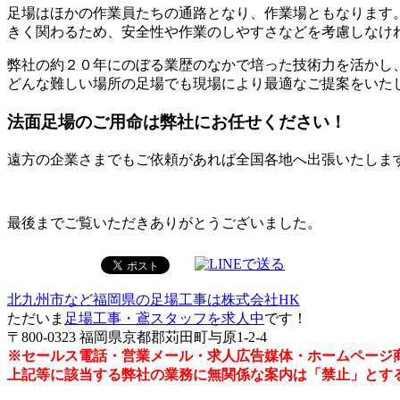
足場はほかの作業員たちの通路となり、作業場ともなります
きく関わるため、安全性や作業のしやすさなどを考慮しなけ
弊社の約２０年にのぼる業歴のなかで培った技術力を活かし
どんな難しい場所の足場でも現場により最適なご提案をいた
法面足場のご用命は弊社にお任せください！
遠方の企業さまでもご依頼があれば全国各地へ出張いたしま
最後までご覧いただきありがとうございました。
北九州市など福岡県の足場工事は株式会社HK
ただいま
足場工事・鳶スタッフを求人中
です！
〒800-0323 福岡県京都郡苅田町与原1-2-4
※セールス電話・営業メール・求人広告媒体・ホームページ
上記等に該当する弊社の業務に無関係な案内は「禁止」とす