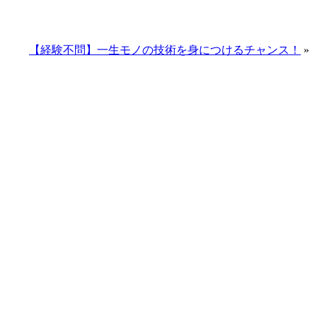
【経験不問】一生モノの技術を身につけるチャンス！
»