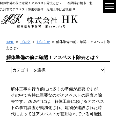
解体準備の前に確認！アスベスト除去とは？ | 福岡県行橋市・北
九州市でアスベスト除去や解体・足場工事は足場屋HK
HOME
»
ブログ
»
お知らせ
» 解体準備の前に確認！アスベスト除
去とは？
解体準備の前に確認！アスベスト除去とは？
解体工事を行う前には多くの準備が必要ですが、
その中でも特に重要なのがアスベストの調査と除
去です。2020年には、解体工事におけるアスベス
トの事前調査が義務化され、建物が建設された時
代によってはアスベストが使用されている可能性