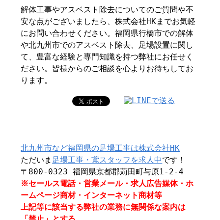
解体工事やアスベスト除去についてのご質問や不
安な点がございましたら、株式会社HKまでお気軽
にお問い合わせください。福岡県行橋市での解体
や北九州市でのアスベスト除去、足場設置に関し
て、豊富な経験と専門知識を持つ弊社にお任せく
ださい。皆様からのご相談を心よりお待ちしてお
ります。
北九州市など福岡県の足場工事は株式会社HK
ただいま
足場工事・鳶スタッフを求人中
です！
〒800-0323 福岡県京都郡苅田町与原1-2-4
※セールス電話・営業メール・求人広告媒体・ホ
ームページ商材・インターネット商材等
上記等に該当する弊社の業務に無関係な案内は
「禁止」とする